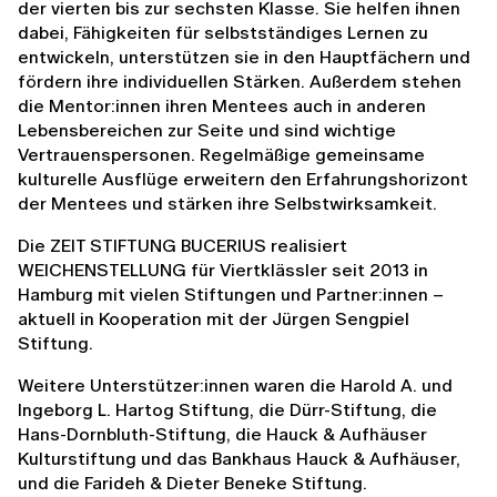
der vierten bis zur sechsten Klasse. Sie helfen ihnen
dabei, Fähigkeiten für selbstständiges Lernen zu
entwickeln, unterstützen sie in den Hauptfächern und
fördern ihre individuellen Stärken. Außerdem stehen
die Mentor:innen ihren Mentees auch in anderen
Lebensbereichen zur Seite und sind wichtige
Vertrauenspersonen. Regelmäßige gemeinsame
kulturelle Ausflüge erweitern den Erfahrungshorizont
der Mentees und stärken ihre Selbstwirksamkeit.
Die ZEIT STIFTUNG BUCERIUS realisiert
WEICHENSTELLUNG für Viertklässler seit 2013 in
Hamburg mit vielen Stiftungen und Partner:innen –
aktuell in Kooperation mit der Jürgen Sengpiel
Stiftung.
Weitere Unterstützer:innen waren die Harold A. und
Ingeborg L. Hartog Stiftung, die Dürr-Stiftung, die
Hans-Dornbluth-Stiftung, die Hauck & Aufhäuser
Kulturstiftung und das Bankhaus Hauck & Aufhäuser,
und die Farideh & Dieter Beneke Stiftung.