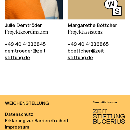
Julie Demtröder
Margarethe Böttcher
Projektkoordination
Projektassistenz
+49 40 41336845
+49 40 41336865
demtroeder@zeit-
boettcher@zeit-
stiftung.de
stiftung.de
WEICHENSTELLUNG
Eine Initiative der
Datenschutz
Erklärung zur Barrierefreiheit
Impressum