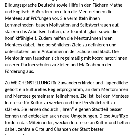
Bildungssprache Deutsch) sowie Hilfe in den Fächern Mathe
und Englisch. Außerdem bereiten die Mentor:innen die
Mentees auf Prüfungen vor. Sie vermitteln ihnen
Lernmethoden, bauen Motivation und Selbstvertrauen auf,
stärken das Arbeitsverhalten, die Teamfähigkeit sowie die
Konfliktfähigkeit. Zudem helfen die Mentor:innen ihren
Mentees dabei, ihre persönlichen Ziele zu definieren und
unterstützen beim Ankommen in der Schule und Stadt. Die
Mentor:innen tauschen sich regelmäßig mit Koordinator:innen
unserer Partnerschulen zu Zielen und Maßnahmen der
Förderung aus.
Zu WEICHENSTELLUNG für Zuwandererkinder und -jugendliche
gehört ein kulturelles Begleitprogramm, an dem Mentor:innen
und Mentees gemeinsam teilnehmen. Ziel ist, bei den Mentees
Interesse für Kultur zu wecken und ihre Persönlichkeit zu
stärken. Sie lernen dadurch „ihren“ eigenen Stadtteil besser
kennen und entdecken auch neue Umgebungen. Diese Ausflüge
fördern das Miteinander, wecken Interesse an Kultur und helfen
dabei, zentrale Orte und Chancen der Stadt besser