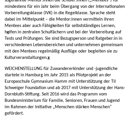
sogenannte Mentor:innen die Schüler:innen („Mentees“) für
mindestens für ein Jahr beim Übergang von der Internationalen
Vorbereitungsklasse (IVK) in die Regelklasse. Sprache steht
dabei im Mittelpunkt – die Mentor:innen vermitteln ihren
Mentees aber auch Fähigkeiten für selbstständiges Lernen,
h
e
lfen in zentralen Schulfächern und bei der Vorbereitung auf
Tests und Prüfungen. Sie sind Bezugsperson und Ratgeber:in in
verschiedenen Lebensbereichen und unternehmen gemeinsam
mit den Mentees regelmäßig Ausflüge oder begleiten sie zu
Kulturveranstaltungen.
x
WEICHENSTELLUNG für Zuwandererkinder und -jugendliche
startete in Hamburg im Jahr 2015 als Pilotprojekt an der
Europaschule Gymnasium Hamm mit Unterstützung der Til
Schweiger Foundation und ab 2017 mit Unterstützung der Hans-
Dornbluth-Stiftung. Seit 2016 wird das Programm vom
Bundesministerium für Familie, Senioren, Frauen und Jugend
im Rahmen der Initiative „Menschen stärken Menschen“
gefördert.